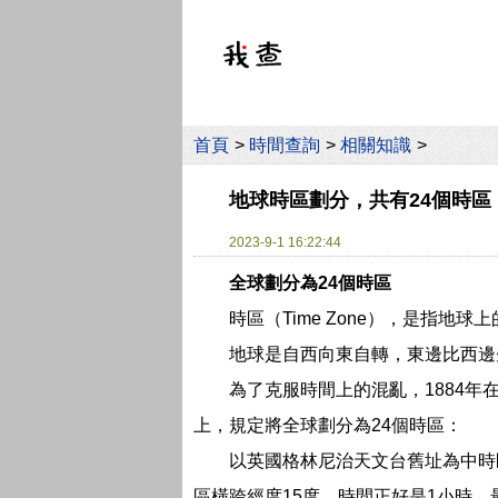
首頁
>
時間查詢
>
相關知識
>
地球時區劃分，共有24個時區
2023-9-1 16:22:44
全球劃分為24個時區
時區（Time Zone），是指地
地球是自西向東自轉，東邊比西邊
為了克服時間上的混亂，1884
上，規定將全球劃分為24個時區：
以英國格林尼治天文台舊址為中時區
區橫跨經度15度，時間正好是1小時。最