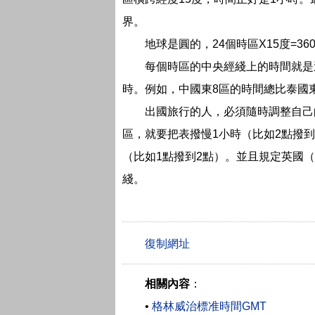
界。
地球是圓的，24個時區X15度=3
每個時區的中央經綫上的時間就是
時。例如，中國東8區的時間總比泰國東
出國旅行的人，必須隨時調整自己
區，就要把表撥慢1小時（比如2點撥
（比如1點撥到2點）。並且規定英國
綫。
相關內容
：
•
格林威治標准時間GMT