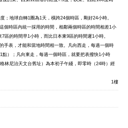
60度；地球自轉1圈為1天，橫跨24個時區，剛好24小時。
這個時區內統一採用的時間，相鄰兩個時區的時間相差1小
7區的時間早1小時，而比日本東9區的時間遲1小時。
的手表，才能和當地時間相一致。凡向西走，每過一個時
到1點）；凡向東走，每過一個時區，就要把表撥快1小時
（格林尼治天文台舊址）為本初子午綫，即零時（24時）經
1樓