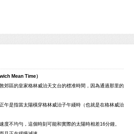
wich Mean Time）
敦郊區的皇家格林威治天文台的標准時間，因為通過那里的
正午是指當太陽橫穿格林威治子午綫時（也就是在格林威治
速度不均勻，這個時刻可能和實際的太陽時相差16分鐘。
而且正在緩慢減速。