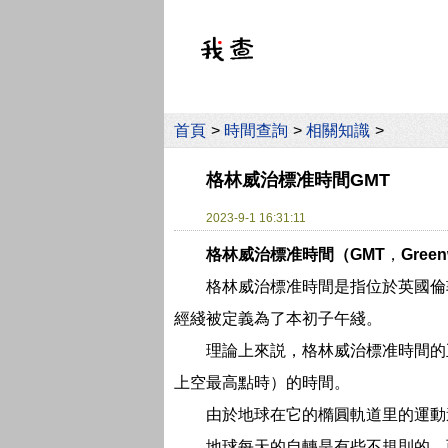
首頁
>
時間查詢
>
相關知識
>
格林威治標准時間GMT
2023-9-1 16:31:11
格林威治標准時間（GMT
，
Green
格林威治標准時間是指位於英國倫
經綫被定義為了本初子午綫。
理論上來説，格林威治標准時間的
上空最高點時）的時間。
由於地球在它的橢圓軌道里的運動
地球每天的自轉是有些不規則的，