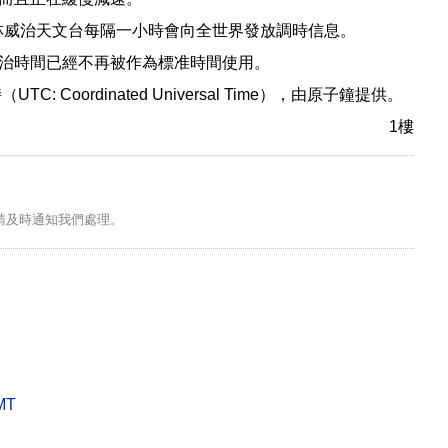
格林威治天文台每隔一小時會向全世界發放調時信息。
治時間已經不再被作為標准時間使用。
 Coordinated Universal Time），由原子鐘提供。
1樓
請及時通知我們處理。
MT