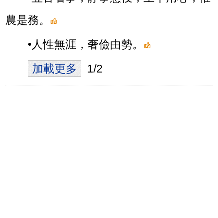
農是務。
•人性無涯，奢儉由勢。
加載更多
1/2