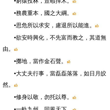
•窮猿投林，豈暇擇木。
•務農重本，國之大綱。
•思危所以求安，慮退所以能進。
•欲安時興化，不先富而教之，其道無
由。
•擲地，當作金石聲。
•大丈夫行事，當磊磊落落，如日月皎
然。
•修身以敬，勿托以尊。
•一軌九州，同風天下。