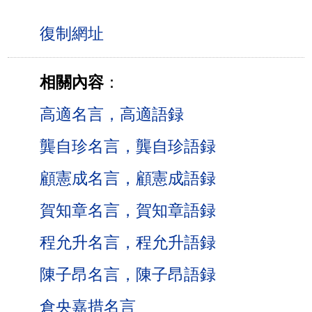
相關內容
：
高適名言，高適語録
龔自珍名言，龔自珍語録
顧憲成名言，顧憲成語録
賀知章名言，賀知章語録
程允升名言，程允升語録
陳子昂名言，陳子昂語録
倉央嘉措名言