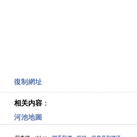
相关内容
：
河池地圖