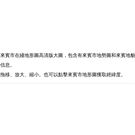
西來賓市在綫地形圖高清版大圖，包含有來賓市地勢圖和來賓地
景信息。
指拖移、放大、縮小。也可以點擊來賓市地形圖獲取經緯度。