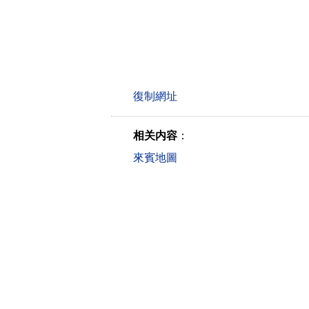
相关内容
：
來賓地圖