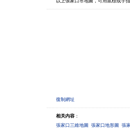
以上張家口市地圖，可用鼠標或手
相关内容
：
張家口三維地圖
張家口地形圖
張