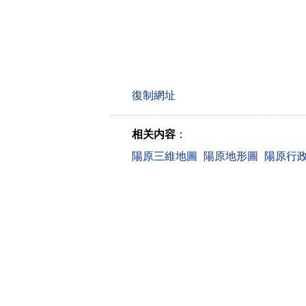
相关内容
：
陽原三維地圖
陽原地形圖
陽原行