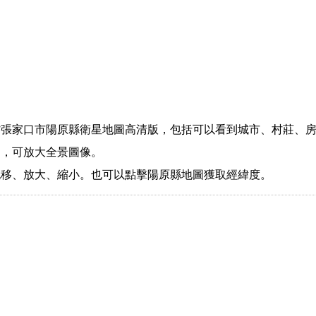
張家口市陽原縣衛星地圖高清版，包括可以看到城市、村莊、房
圖，可放大全景圖像。
拖移、放大、縮小。也可以點擊陽原縣地圖獲取經緯度。