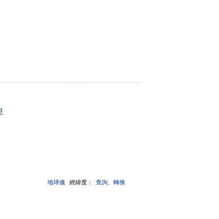
里
地球儀
經緯度：
查詢、轉換