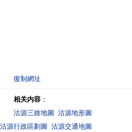
相关内容
：
沽源三維地圖
沽源地形圖
沽源行政區劃圖
沽源交通地圖