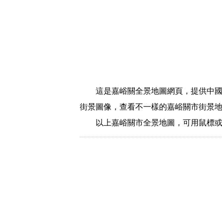
這是嘉峪關全景地圖網頁，提供中國
街景圖像，查看不一樣的嘉峪關市街景
以上嘉峪關市全景地圖，可用鼠標