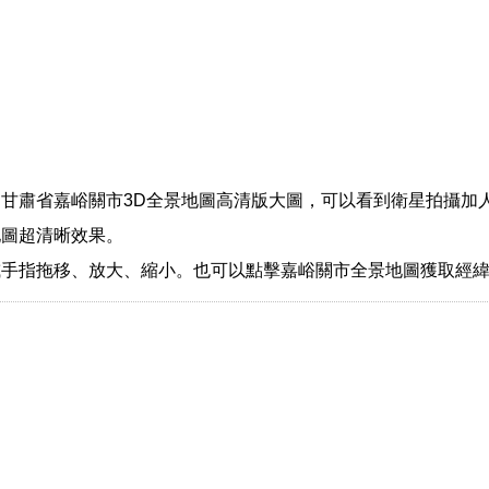
甘肅省嘉峪關市3D全景地圖高清版大圖，可以看到衛星拍攝加
地圖超清晰效果。
或手指拖移、放大、縮小。也可以點擊嘉峪關市全景地圖獲取經