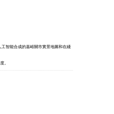
人工智能合成的嘉峪關市實景地圖和在綫
緯度。