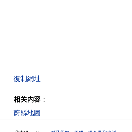
相关内容
：
蔚縣地圖