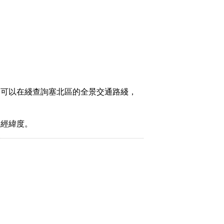
，可以在綫查詢塞北區的全景交通路綫，
取經緯度。