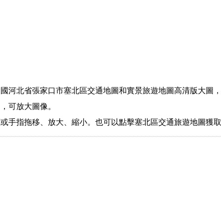
中國河北省張家口市塞北區交通地圖和實景旅遊地圖高清版大圖
圖，可放大圖像。
標或手指拖移、放大、縮小。也可以點擊塞北區交通旅遊地圖獲