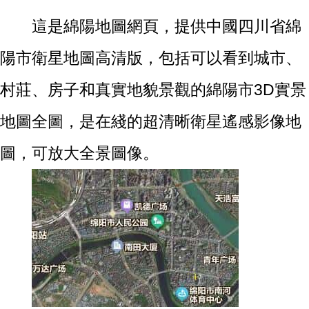
這是綿陽地圖網頁，提供中國四川省綿
陽市衛星地圖高清版，包括可以看到城市、
村莊、房子和真實地貌景觀的綿陽市3D實景
地圖全圖，是在綫的超清晰衛星遙感影像地
圖，可放大全景圖像。