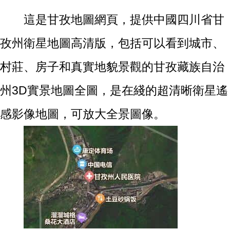
這是甘孜地圖網頁，提供中國四川省甘
孜州衛星地圖高清版，包括可以看到城市、
村莊、房子和真實地貌景觀的甘孜藏族自治
州3D實景地圖全圖，是在綫的超清晰衛星遙
感影像地圖，可放大全景圖像。