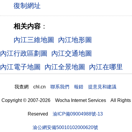
相关内容
：
內江三維地圖
內江地形圖
內江行政區劃圖
內江交通地圖
內江電子地圖
內江全景地圖
內江在哪里
我查網 chl.cn
聯系我們 報錯 提意見和建議
Copyright © 2007-2026 Wocha Internet Services All Rights
Reserved
渝ICP備09004988號-13
渝公網安備50010102000620號