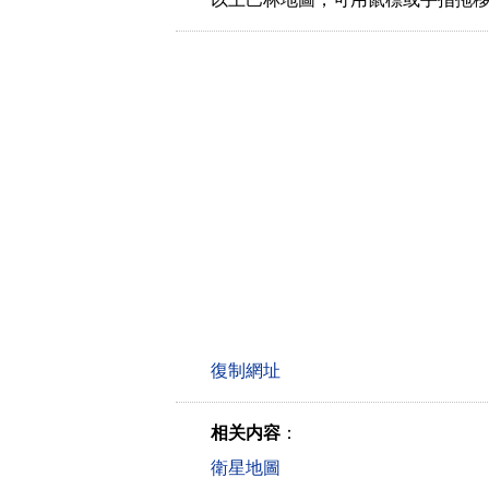
相关内容
：
衛星地圖