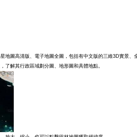
地圖高清版、電子地圖全圖，包括有中文版的三維3D實景、全景地圖
置，了解其行政區域劃分圖、地形圖和具體地點。
移、放大、縮小。也可以點擊巴林地圖獲取經緯度。