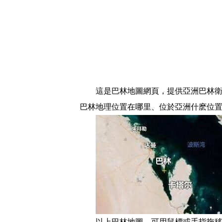
這是巴林地圖網頁，提供亞洲巴林衛星
巴林地理位置在哪里、位於亞洲什麽位
以上巴林地圖，可用鼠標或手指拖