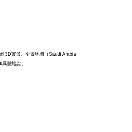
景、全景地圖（Saudi Arabia
和具體地點。
。