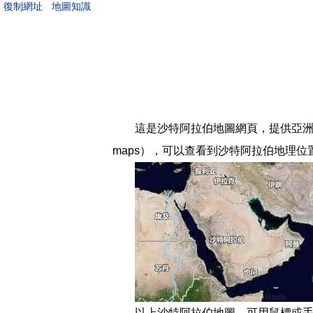
地圖知識
這是沙特阿拉伯地圖網頁，提供亞洲沙
maps），可以查看到沙特阿拉伯地理
以上沙特阿拉伯地圖，可用鼠標或