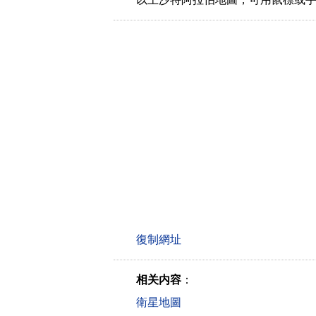
相关内容
：
衛星地圖