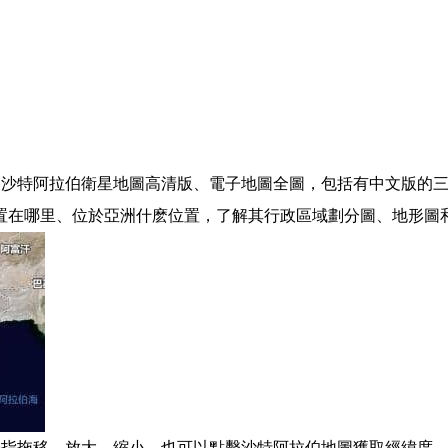
特阿拉伯衛星地圖高清版、電子地圖全圖，包括有中文版的三維3D實
位置在哪里、位於亞洲什麽位置，了解其行政區域劃分圖、地形圖
手指拖移、放大、縮小。也可以點擊沙特阿拉伯地圖獲取經緯度