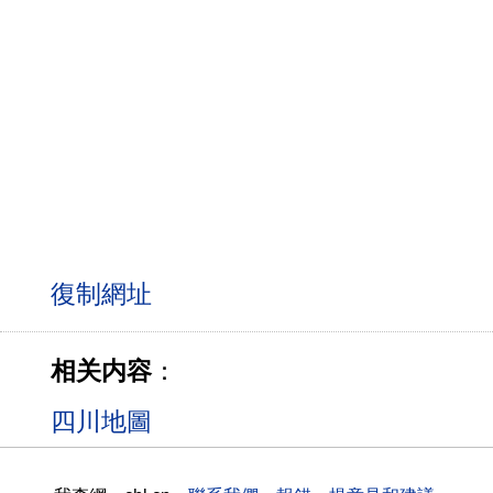
相关内容
：
四川地圖