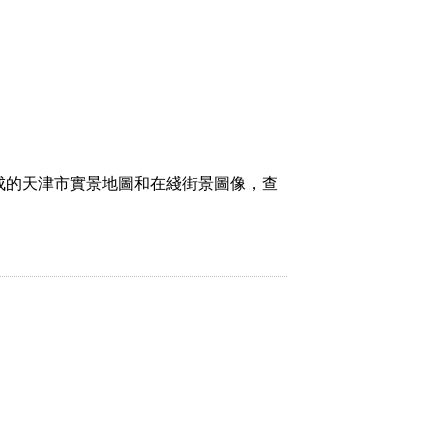
成的天津市實景地圖和在綫街景圖像，查
。