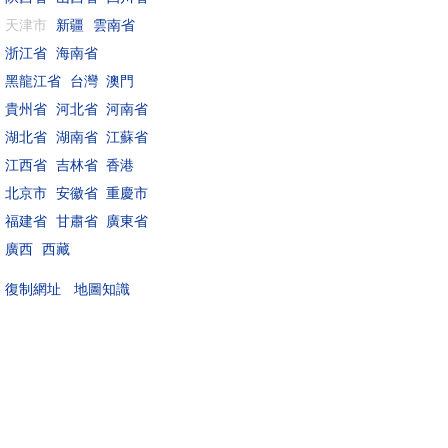
天津市
新疆
雲南省
浙江省
海南省
黑龍江省
台灣
澳門
貴州省
河北省
河南省
湖北省
湖南省
江蘇省
江西省
吉林省
香港
北京市
安徽省
重慶市
福建省
甘肅省
廣東省
廣西
西藏
地圖知識