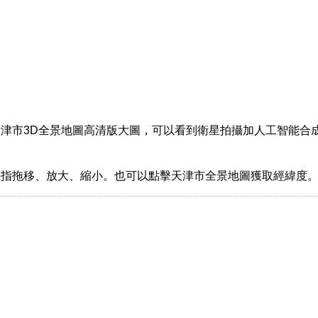
津市3D全景地圖高清版大圖，可以看到衛星拍攝加人工智能合
。
手指拖移、放大、縮小。也可以點擊天津市全景地圖獲取經緯度