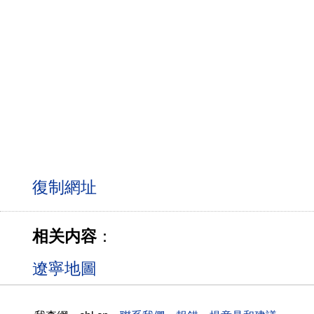
相关内容
：
遼寧地圖