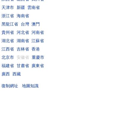
天津市
新疆
雲南省
浙江省
海南省
黑龍江省
台灣
澳門
貴州省
河北省
河南省
湖北省
湖南省
江蘇省
江西省
吉林省
香港
北京市
安徽省
重慶市
福建省
甘肅省
廣東省
廣西
西藏
地圖知識