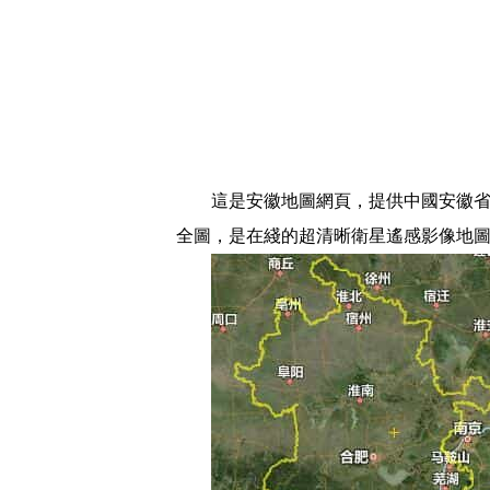
這是安徽地圖網頁，提供中國安徽省衛
全圖，是在綫的超清晰衛星遙感影像地