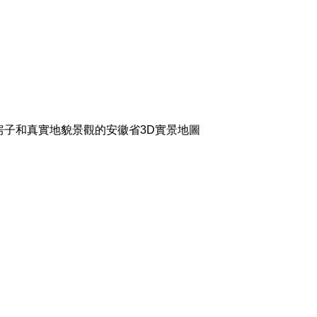
、房子和真實地貌景觀的安徽省3D實景地圖