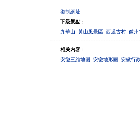
下級景點
：
九華山
黃山風景區
西遞古村
徽州
相关内容
：
安徽三維地圖
安徽地形圖
安徽行
Copyright