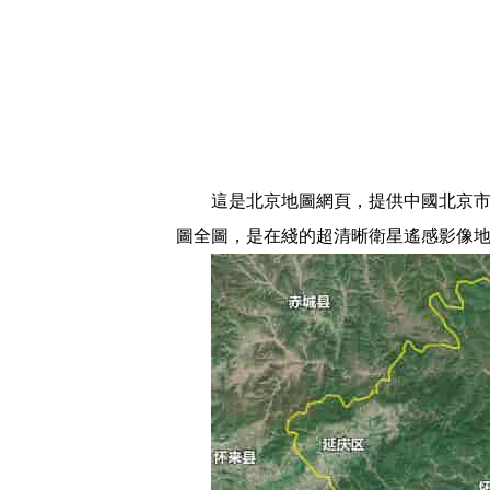
這是北京地圖網頁，提供中國北京市衛
圖全圖，是在綫的超清晰衛星遙感影像