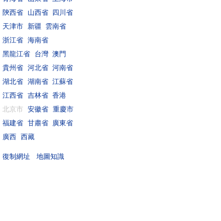
陝西省
山西省
四川省
天津市
新疆
雲南省
浙江省
海南省
黑龍江省
台灣
澳門
貴州省
河北省
河南省
湖北省
湖南省
江蘇省
江西省
吉林省
香港
北京市
安徽省
重慶市
福建省
甘肅省
廣東省
廣西
西藏
地圖知識