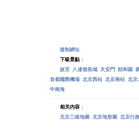
下級景點
：
故宮
八達嶺長城
天安門
頤和園
首都國際機場
北京西站
北京南站
北京
中南海
相关内容
：
北京三維地圖
北京地形圖
北京行