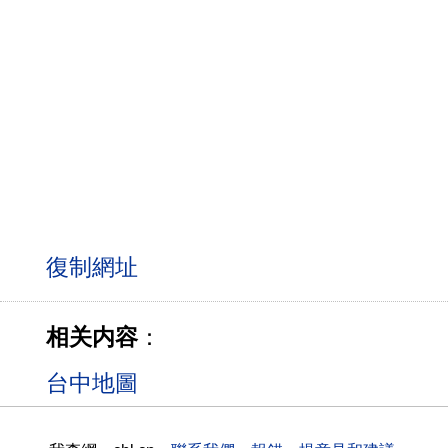
相关内容
：
台中地圖