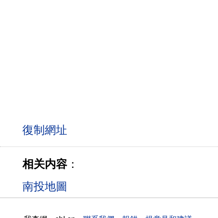
相关内容
：
南投地圖