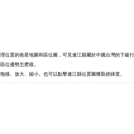
地理位置的衛星地圖和區位圖，可見連江縣屬於中國台灣的下級
其區位優勢怎麽樣。
指拖移、放大、縮小。也可以點擊連江縣位置圖獲取經緯度。