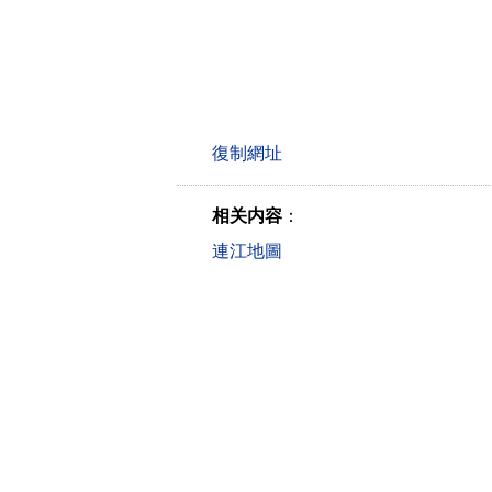
相关内容
：
連江地圖