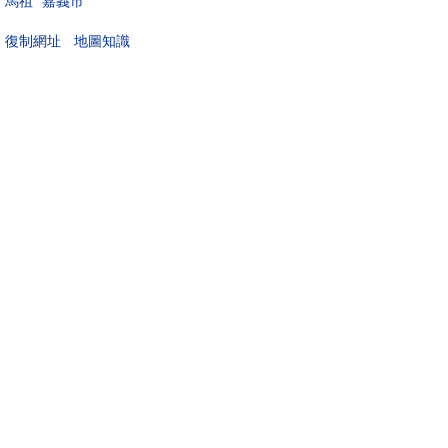
馬祖
嘉義市
地圖知識